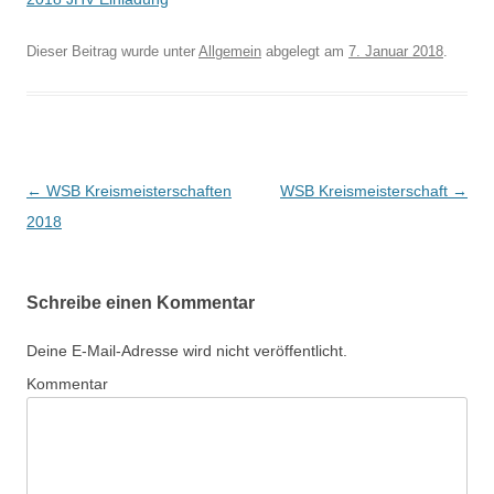
Dieser Beitrag wurde unter
Allgemein
abgelegt am
7. Januar 2018
.
Artikel-
←
WSB Kreismeisterschaften
WSB Kreismeisterschaft
→
Navigation
2018
Schreibe einen Kommentar
Deine E-Mail-Adresse wird nicht veröffentlicht.
Kommentar