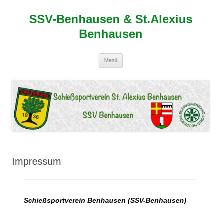
SSV-Benhausen & St.Alexius
Benhausen
Zum
Menü
Inhalt
springen
Impressum
Schießsportverein Benhausen (SSV-Benhausen)